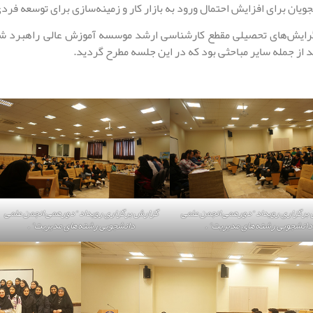
جویان برای افزایش احتمال ورود به بازار کار و زمینه‌سازی برای توسعه فر
رایش‌های تحصیلی مقطع کارشناسی ارشد موسسه آموزش عالی راهبرد شم
از جمله سایر مباحثی بود که در این جلسه مطرح گردید.
برگزاری رویداد “دورهمی انجمن علمی
گزارش برگزاری رویداد “دورهمی انجمن علمی
دانشجویی رشته‌های مدیریت” .
دانشجویی رشته‌های مدیریت” .