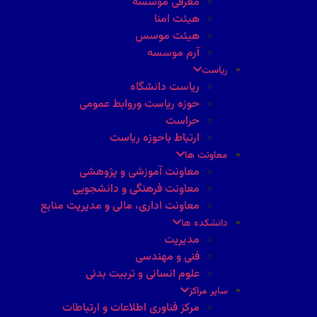
معرفی موسسه
هیئت امنا
هیئت موسس
آرم موسسه
ریاست
ریاست دانشگاه
حوزه ریاست وروابط عمومی
حراست
ارتباط باحوزه ریاست
معاونت ها
معاونت آموزشی و پژوهشی
معاونت فرهنگی و دانشجویی
معاونت اداری، مالی و مدیریت منابع
دانشکده ها
مدیریت
فنی و مهندسی
علوم انسانی و تربیت بدنی
سایر مراکز
مرکز فناوری اطلاعات و ارتباطات