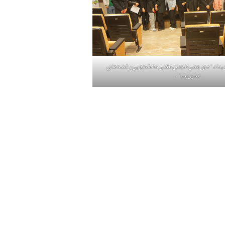
یداد “دورهمی انجمن علمی دانشجویی رشته‌های
مدیریت” .