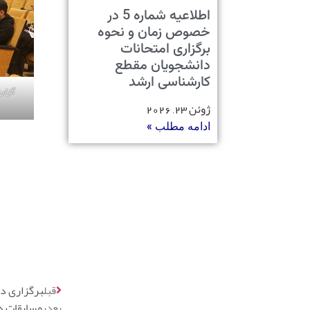
اطلاعیه شماره 5 در
خصوص زمان و نحوه
برگزاری امتحانات
دانشجویان مقطع
کارشناسی ارشد
گزار
ژوئن 23, 2026
ادامه مطلب »
قبل
برگزاری دور
بعدی
مسابقات د