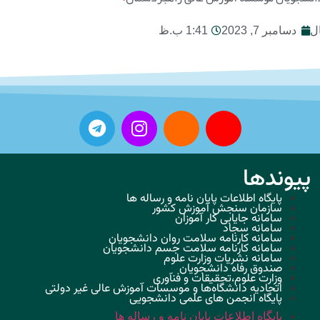
ل
دسامبر 7, 2023
1:41 ب.ظ
پیوندها
پایگاه اطلاعات پایان نامه و رساله ها
سازمان سنجش آموزش کشور
سامانه جایابی کار آموزان
سامانه سجاد
سامانه کارنامه سلامت روان دانشجویان
سامانه کارنامه سلامت جسم دانشجویان
سامانه نشریات وزارت علوم
صندوق رفاه دانشجویان
وزارت علوم،تحقیقات و فنآوری
اتحادیه دانشگاه‌ها و موسسات آموزش عالی غیر دولتی
پایگاه انجمن های علمی دانشجویی
پایگاه اطلاعات پایان نامه و رساله ها