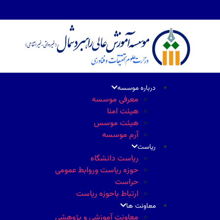
درباره موسسه
معرفی موسسه
هیئت امنا
هیئت موسس
آرم موسسه
ریاست
ریاست دانشگاه
حوزه ریاست وروابط عمومی
حراست
ارتباط باحوزه ریاست
معاونت ها
معاونت آموزشی و پژوهشی