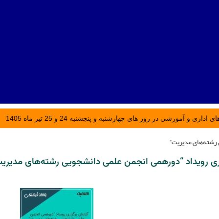
ری و آموزشی در روز های چهارشنبه و پنجشنبه 24 و 25 تیر ماه 1405
 رشته‌های مدیریت”
ری رویداد “دورهمی انجمن علمی دانشجویی رشته‌های مدیری