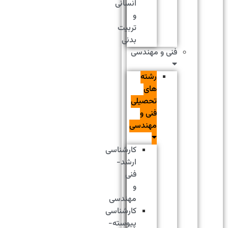
انسانی
و
تربیت
بدنی
فنی و مهندسی
رشته
های
تحصیلی
فنی و
مهندسی
کارشناسی
ارشد-
فنی
و
مهندسی
کارشناسی
پیوسته-