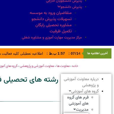
پذیرش دانشجویان خارجی
پذیرش دانشجو
متقاضیان ورود به موسسه
تسهیلات پذیرش دانشجو
مشاوره تحصیلی رایگان
تکمیل ظرفیت
مرکز مدیریت مهارت آموزی و مشاوره شغلی
آخرین اطلاعیه ها
14
/
07
:
1:57 ب.ظ
:
اطلاعیه تعطیلی کلیه فعالیت های ادا
خانه
»
معاونت ها
»
معاونت آموزشی و پژوهشی
»
گروه های آمو
رشته های تحصیلی ف
درباره معاونت آموزشی
و پژوهشی
گروه های آموزشی
فرم های گروه
های آموزشی
مدیریت