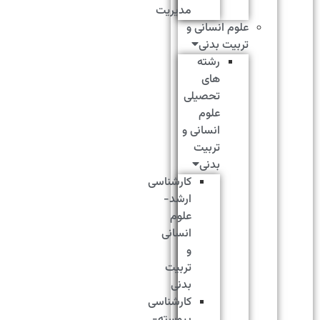
مدیریت
علوم انسانی و
تربیت بدنی
رشته
های
تحصیلی
علوم
انسانی و
تربیت
بدنی
کارشناسی
ارشد-
علوم
انسانی
و
تربیت
بدنی
کارشناسی
پیوسته-