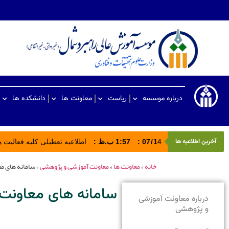
درباره موسسه
ریاست
معاونت ها
دانشکده ها
آخرین اطلاعیه ها
14
/
07
:
1:57 ب.ظ
:
اطلاعیه تعطیلی کلیه فعالیت های ادا
خانه
»
معاونت ها
»
معاونت آموزشی و پژوهشی
»
سامانه های م
سامانه های معاونت
درباره معاونت آموزشی
و پژوهشی