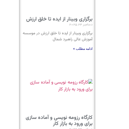
برگزاری وبینار از ایده تا خلق ارزش
دسامبر 24, 2025
برگزاری وبینار از ایده تا خلق ارزش در موسسه
آموزش عالی راهبرد شمال
ادامه مطلب »
کارگاه رزومه نویسی و آماده سازی
برای ورود به بازار کار
دسامبر 24, 2025