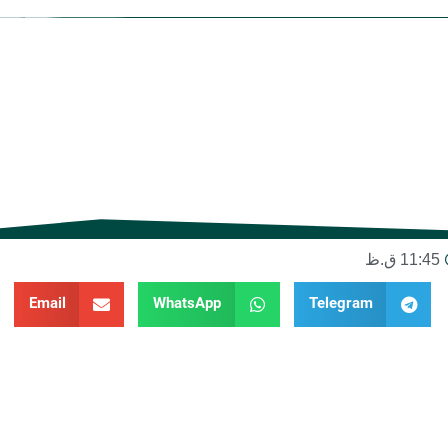
11:45 ق.ظ
Email
WhatsApp
Telegram