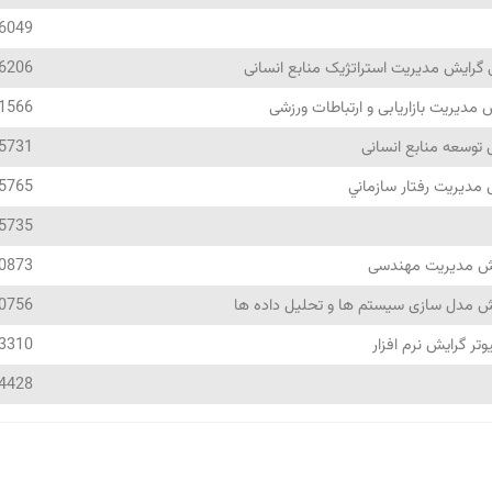
6049
 گرایش مدیریت استراتژیک منابع انسانی
6206
مدیریت بازاریابی و ارتباطات ورزشی
1566
توسعه منابع انسانی
5731
مديريت رفتار سازماني
5765
5735
ش مدیریت مهندسی
0873
 مدل سازی سیستم ها و تحلیل داده ها
0756
تر گرایش نرم افزار
3310
4428