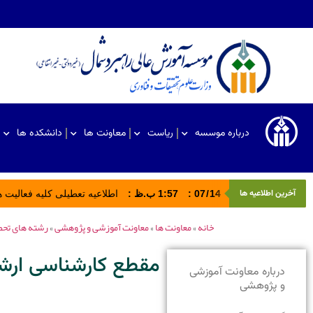
درباره موسسه
ریاست
معاونت ها
دانشکده ها
آخرین اطلاعیه ها
14
/
07
:
1:57 ب.ظ
:
اطلاعیه تعطیلی کلیه فعالیت های ادا
خانه
»
معاونت ها
»
معاونت آموزشی و پژوهشی
»
رشته های تح
مقطع کارشناسی ارش
درباره معاونت آموزشی
و پژوهشی