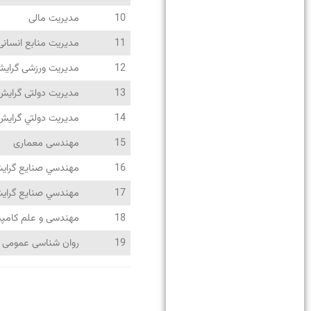
10
مدیریت مالی
11
مدیریت منابع انسانی
12
مدیریت ورزشی گرایش 
13
مدیریت دولتی گرایش 
14
مديريت دولتي گرايش 
15
مهندسی معماری
16
مهندسي صنايع گرای
17
مهندسي صنايع گرایش
18
مهندسی و علم کامپیو
19
روان شناسی عمومی