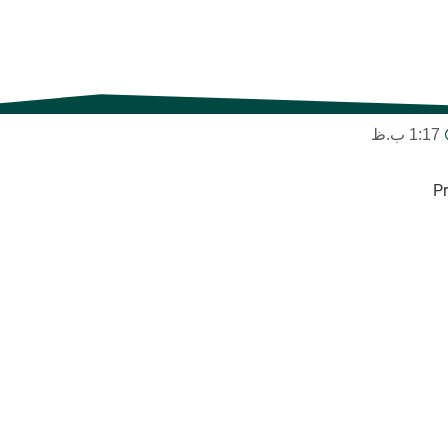
1:17 ب.ظ
Pr