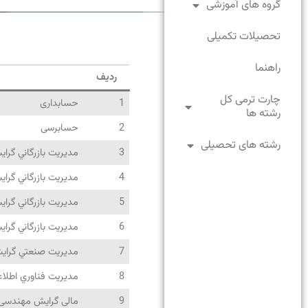
گروه های آموزشی
تحصیلات تکمیلی
راهنما
ردیف
چارت ترمی کل
1
حسابداری
رشته ها
2
حسابرسی
رشته های تحصیلی
3
مديريت بازرگاني گرایش
4
مديريت بازرگاني گرایش
5
مديريت بازرگاني گرا
6
مديريت بازرگاني گراي
7
مديريت صنعتي گرایش
8
مديريت فناوري اطلاع
9
مالی گرایش مهندسی