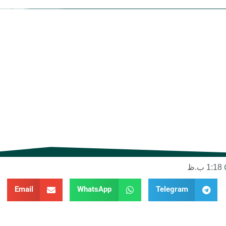
1:18 ب.ظ
Email
WhatsApp
Telegram