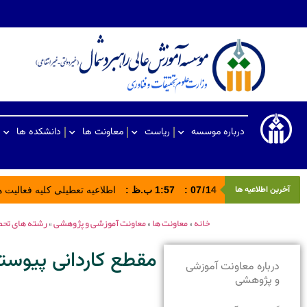
درباره موسسه
ریاست
معاونت ها
دانشکده ها
آخرین اطلاعیه ها
14
/
07
:
1:57 ب.ظ
:
اطلاعیه تعطیلی کلیه فعالیت های ادا
خانه
»
معاونت ها
»
معاونت آموزشی و پژوهشی
»
رشته های تح
مقطع کاردانی پیوست
درباره معاونت آموزشی
و پژوهشی