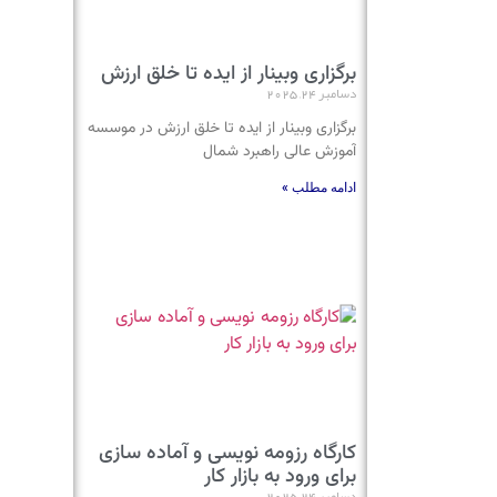
برگزاری وبینار از ایده تا خلق ارزش
دسامبر 24, 2025
برگزاری وبینار از ایده تا خلق ارزش در موسسه
آموزش عالی راهبرد شمال
ادامه مطلب »
کارگاه رزومه نویسی و آماده سازی
برای ورود به بازار کار
دسامبر 24, 2025