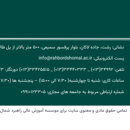
نشانی: رشت، جاده لاکان، بلوار پرفسور سمیعی، ۵۰۰ متر بالاتر از پل طالشان کد پستی: ۴۱۹۳۱۶۵۱۵۱
پست الکترونیکی: info@rahbordshomal.ac.ir
تلفن: ۳۴۹۹۲(۰۱۳) _ ۳۳۴۴۰۳۳۳(۰۱۳) _ ۳۳۴۲۵۵۱۵(۰۱۳) دورنگار: ۳۳۳۲۴۸۴۳(۰۱۳)
ساعات کاری: شنبه تا چهارشنبه( ۷:۳۰ الی ۱۵:۰۰) – پنجشنبه ها (۷:۳۰ الی ۱۴:۰۰)
شماره ارتباطی مربوط به جامعه های مجازی: ۰۹۹۱۰۱۲۳۳۰۵
تمامی حقوق مادی و معنوی سایت برای موسسه آموزش عالی راهبرد شمال