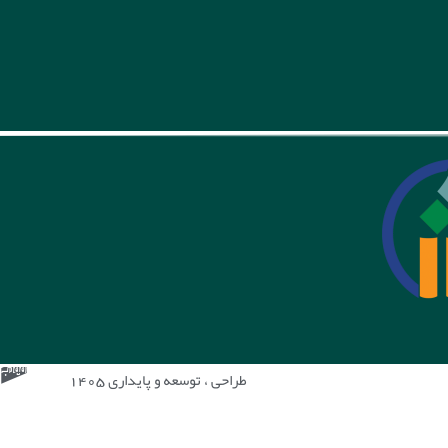
طراحی ، توسعه و پایداری 1405