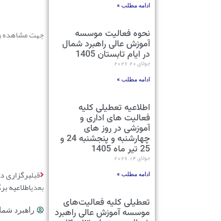
ادامه مطلب »
نحوه فعالیت موسسه
جهت مشاهده راه
آموزش عالی راهبرد شمال
در ایام تابستان 1405
جولای 20, 2026
ادامه مطلب »
اطلاعیه تعطیلی کلیه
فعالیت های اداری و
آموزشی در روز های
چهارشنبه و پنجشنبه 24 و
25 تیر ماه 1405
جولای 14, 2026
قبل
برگزاری د
ادامه مطلب »
بعدی
اطلاعیه برگ
تعطیلی کلیه فعالیت‌های
راهبرد شما
موسسه آموزش عالی راهبرد