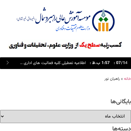
14
/
07
:
1:57 ب.ظ
:
اطلاعیه تعطیلی کلیه فعالیت های اداری و آموزشی در روز های چهارشنبه و پنجشنبه 24 و 25 تیر ماه 1405
خانه
»
راهیان نور
بایگانی‌ها
دسته‌ها