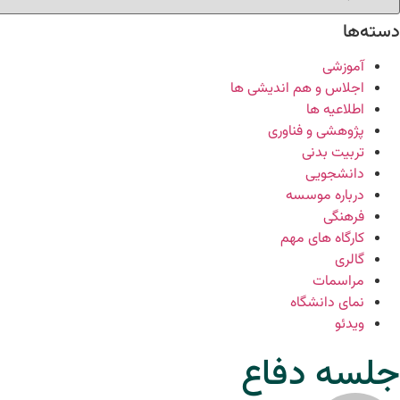
دسته‌ها
آموزشی
اجلاس و هم اندیشی ها
اطلاعیه ها
پژوهشی و فناوری
تربیت بدنی
دانشجویی
درباره موسسه
فرهنگی
کارگاه های مهم
گالری
مراسمات
نمای دانشگاه
ویدئو
جلسه دفاع