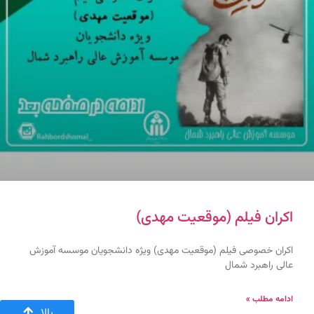
اکران فیلم (موقعیت مهدی)
اکران خصوصی فیلم (موقعیت مهدی) ویژه دانشجویان موسسه آموزش
عالی راهبرد شمال
ادامه مطلب »
بالا