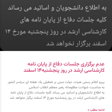
عدم برگزاری جلسات دفاع از پایان نامه
کارشناسی ارشد در روز پنجشنبه۱۴ اسفند
پیرو اعلام رسمی هیئت دولت مبنی بر تعطیلی یک هفته ای سراسر کشور
به مناسبت شهادت مظلومانه رهبر معظم انقلاب اسلامی
به اطلاع دانشجویان و اساتید می رساند کلیه جلسات دفاع از پایان نامه
های کارشناسی ارشد در روز پنجشنبه مورخ ۱۴ اسفند برگزار نخواهد شد
ادامه مطلب »