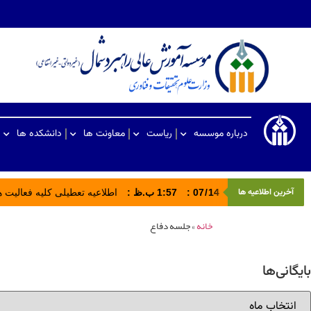
درباره موسسه
ریاست
معاونت ها
دانشکده ها
آخرین اطلاعیه ها
14
/
07
:
1:57 ب.ظ
:
اطلاعیه تعطیلی کلیه فعالیت های ادا
خانه
»
جلسه دفاع
بایگانی‌ها