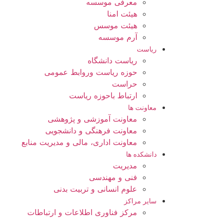
معرفی موسسه
هیئت امنا
هیئت موسس
آرم موسسه
ریاست
ریاست دانشگاه
حوزه ریاست وروابط عمومی
حراست
ارتباط باحوزه ریاست
معاونت ها
معاونت آموزشی و پژوهشی
معاونت فرهنگی و دانشجویی
معاونت اداری، مالی و مدیریت منابع
دانشکده ها
مدیریت
فنی و مهندسی
علوم انسانی و تربیت بدنی
سایر مراکز
مرکز فناوری اطلاعات و ارتباطات