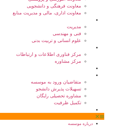
معاونت فرهنگی و دانشجویی
معاونت اداری، مالی و مدیریت منابع
دانشکده ها
مدیریت
فنی و مهندسی
علوم انسانی و تربیت بدنی
سایر مراکز
مرکز فناوری اطلاعات و ارتباطات
مرکز مشاوره
پذیرش دانشجویان خارجی
پذیرش دانشجو
متقاضیان ورود به موسسه
تسهیلات پذیرش دانشجو
مشاوره تحصیلی رایگان
تکمیل ظرفیت
مرکز مدیریت مهارت آموزی و مشاوره شغلی
درباره موسسه