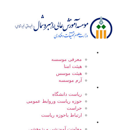
درباره موسسه
معرفی موسسه
هیئت امنا
هیئت موسس
آرم موسسه
ریاست
ریاست دانشگاه
حوزه ریاست وروابط عمومی
حراست
ارتباط باحوزه ریاست
معاونت ها
معاونت آموزشی و پژوهشی