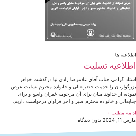
اطلاعیه ها
اطلاعیه تسلیت
استاد گرامی جناب آقای غلامرضا رادى نيا درگذشت خواهر
بزرگوارتان را خدمت حضرتعالی و خانواده محترم تسلیت عرض
نموده، از خداوند منان برای آن مرحومه غفران واسع و برای
جنابعالی و خانواده محترم صبر و اجر فراوان درخواست داریم.
ادامه مطلب »
مارس 11, 2024
بدون دیدگاه