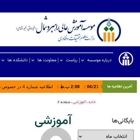
درباره موسسه
ریاست
معاونت ها
دانشکده ها
آخرین اطلاعیه ها
21
/
06
:
2:08 ب.ظ
:
اطلاعیه شماره 4 در خصوص زمان و نحوه برگزاری امتحانات نیمسال دوم سال تحصیلی ۱۴۰5-۱۴۰۴
خانه
»
آموزشی
»
صفحه 2
آموزشی
بایگانی‌ها