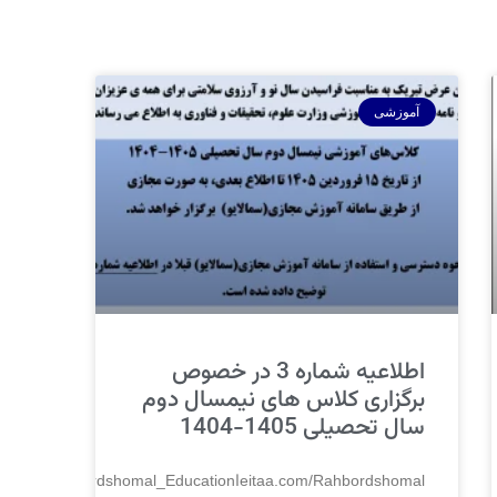
آموزشی
اطلاعیه شماره 3 در خصوص
برگزاری کلاس های نیمسال دوم
سال تحصیلی 1405-1404
eitaa.com/Rahbordshomalاhttps://ble.ir/RahbordShomal_Educationhttps://rubika.ir/Rahbordshomal_Education