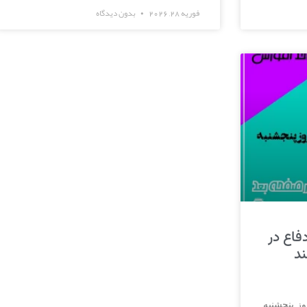
فوریه 28, 2026
بدون دیدگاه
فاع در
 7 اسفند
ز پنجشنبه