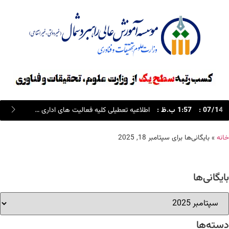
14
/
07
:
1:57 ب.ظ
:
اطلاعیه تعطیلی کلیه فعالیت های اداری و آموزشی در روز های چهارشنبه و پنجشنبه 24 و 25 تیر ماه 1405
خانه
»
بایگانی‌ها برای سپتامبر 18, 2025
بایگانی‌ها
دسته‌ها