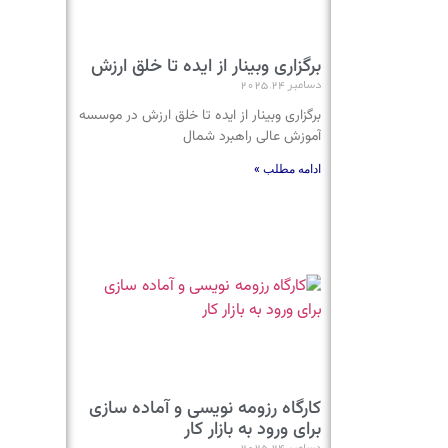
برگزاری وبینار از ایده تا خلق ارزش
دسامبر 24, 2025
برگزاری وبینار از ایده تا خلق ارزش در موسسه
آموزش عالی راهبرد شمال
ادامه مطلب »
کارگاه رزومه نویسی و آماده سازی
برای ورود به بازار کار
دسامبر 24, 2025