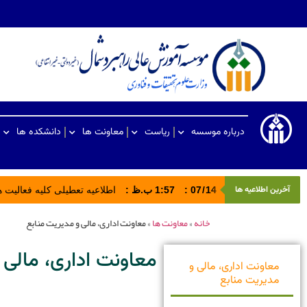
درباره موسسه
ریاست
معاونت ها
دانشکده ها
آخرین اطلاعیه ها
14
/
07
:
1:57 ب.ظ
:
اطلاعیه تعطیلی کلیه فعالیت های ادا
خانه
»
معاونت ها
»
معاونت اداری، مالی و مدیریت منابع
معاونت اداری، مالی 
معاونت اداری، مالی و
مدیریت منابع