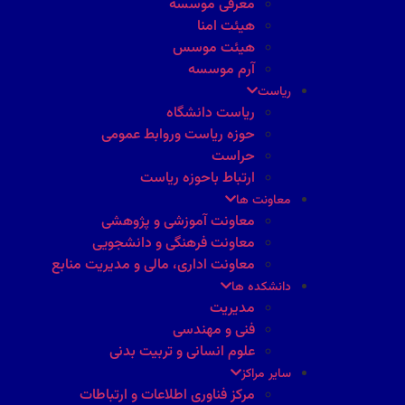
معرفی موسسه
هیئت امنا
هیئت موسس
آرم موسسه
ریاست
ریاست دانشگاه
حوزه ریاست وروابط عمومی
حراست
ارتباط باحوزه ریاست
معاونت ها
معاونت آموزشی و پژوهشی
معاونت فرهنگی و دانشجویی
معاونت اداری، مالی و مدیریت منابع
دانشکده ها
مدیریت
فنی و مهندسی
علوم انسانی و تربیت بدنی
سایر مراکز
مرکز فناوری اطلاعات و ارتباطات