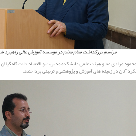
مراسم بزرگداشت مقام معلم در موسسه آموزش عالی راهبرد شم
محمود مرادی عضو هیئت علمی دانشکده مدیریت و اقتصاد دانشگاه گیلان به
لکرد آنان در زمینه های آموزش و پژوهشی و تربیتی پرداختند.