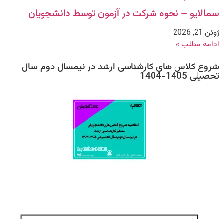
سمالایو – نحوه شرکت در آزمون توسط دانشجویان
ژوئن 21, 2026
ادامه مطلب »
شروع کلاس های کارشناسی ارشد در نیمسال دوم سال
تحصیلی 1405-1404