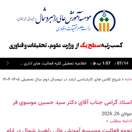
14
/
07
:
1:57 ب.ظ
:
اطلاعیه تعطیلی کلیه فعالیت های اداری و آموزشی در روز های چهارشنبه و پنجشنبه 24 و 25 تیر ماه 1405
خانه
»
شروع کلاس های کارشناسی ارشد در نیمسال دوم سال تحصیلی ۱۴۰۵-۱۴۰۴
استاد گرامی جناب آقای دکتر سید حسین موسوی فر
جولای 26, 2026
ادامه مطلب »
نحوه فعالیت موسسه آموزش عالی راهبرد شمال در ایام