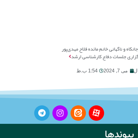
کاه و ناگهانی خانم مائده فلاح مهدی‌پور
رگزاری جلسات دفاع کارشناسی ارشد
ل
می 7, 2024
1:54 ب.ظ
پیوندها