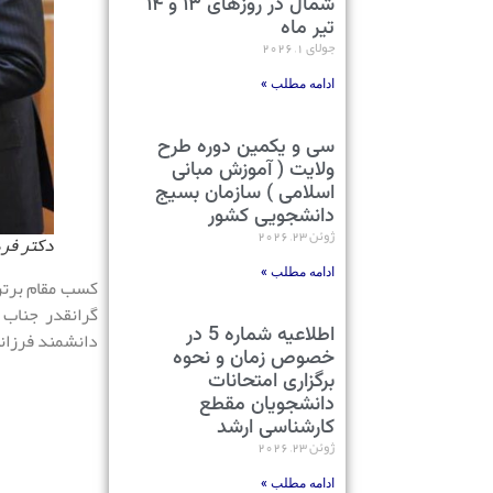
شمال در روزهای ۱۳ و ۱۴
تیر ماه
جولای 1, 2026
ادامه مطلب »
سی و یکمین دوره طرح
ولایت ( آموزش مبانی
اسلامی ) سازمان بسیج
دانشجویی کشور
ژوئن 23, 2026
دکتر فره
ادامه مطلب »
کسب مقام برتر
گرانقدر جناب 
اطلاعیه شماره 5 در
دانشمند فرزانه
خصوص زمان و نحوه
برگزاری امتحانات
دانشجویان مقطع
کارشناسی ارشد
ژوئن 23, 2026
ادامه مطلب »