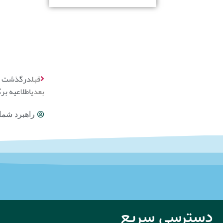
قبل
درگذشت جان
بعدی
اطلاعیه ب
راهبرد شما
دسترسی سریع