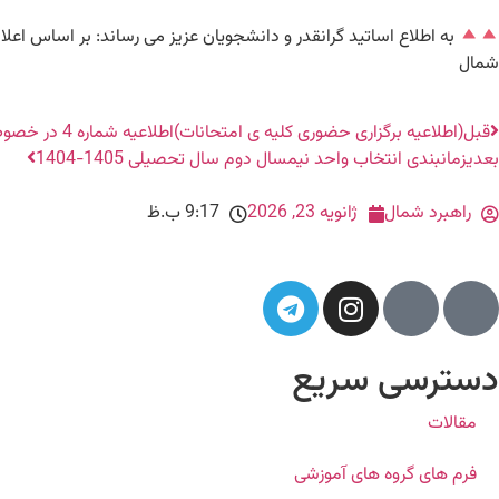
به اطلاع اساتید گرانقدر و دانشجویان عزیز می رساند: بر اساس اعلام استانداری گیلان، امتحان
شمال
قبل
(اطلاعیه برگزاری حضوری کلیه ی امتحانات)اطلاعیه شماره 4 در خصوص زمان و نحوه برگزاری ادامه امتحانات نیمسال اول سال تحصیلی ۱۴۰۵-۱۴۰۴
بعدی
زمانبندی انتخاب واحد نیمسال دوم سال تحصیلی 1405-1404
راهبرد شمال
ژانویه 23, 2026
9:17 ب.ظ
دسترسی سریع
مقالات
فرم های گروه های آموزشی