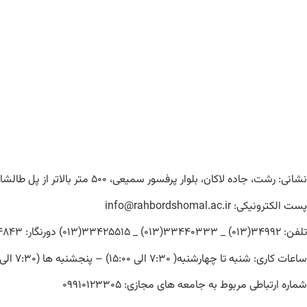
نشانی: رشت، جاده لاکان، بلوار پرفسور سمیعی، ۵۰۰ متر بالاتر از پل طالشان کد پستی: ۴۱۹۳۱۶۵۱۵۱
پست الکترونیکی: info@rahbordshomal.ac.ir
تلفن: ۳۴۹۹۲(۰۱۳) _ ۳۳۴۴۰۳۳۳(۰۱۳) _ ۳۳۴۲۵۵۱۵(۰۱۳) دورنگار: ۳۳۳۲۴۸۴۳(۰۱۳)
ساعات کاری: شنبه تا چهارشنبه( ۷:۳۰ الی ۱۵:۰۰) – پنجشنبه ها (۷:۳۰ الی ۱۴:۰۰)
شماره ارتباطی مربوط به جامعه های مجازی: ۰۹۹۱۰۱۲۳۳۰۵