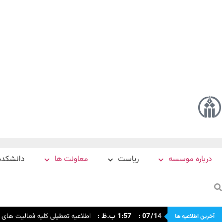
درباره موسسه
ریاست
معاونت ها
دانشکده
14
/
07
:
1:57 ب.ظ
:
اطلاعیه تعطیلی کلیه فعالیت های اداری و 
آخرین اطلاعیه ها