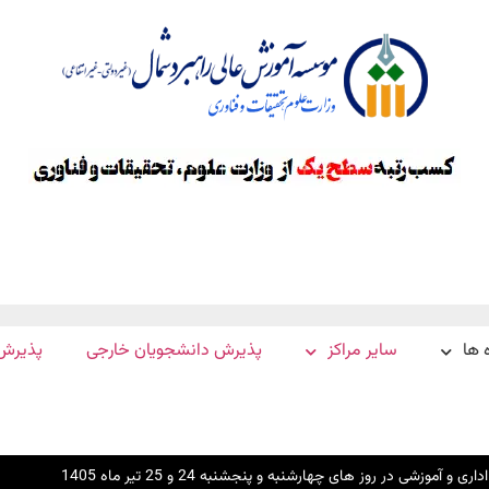
 ها
سایر مراکز
پذیرش دانشجویان خارجی
پذیرش
آموزشی در روز های چهارشنبه و پنجشنبه 24 و 25 تیر ماه 1405