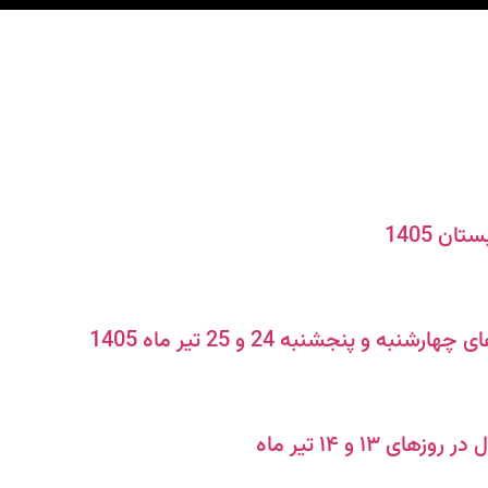
ن 1405
 پنجشنبه 24 و 25 تیر ماه 1405
 و ۱۴ تیر ماه