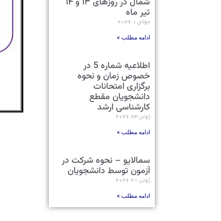
شمال در روزهای ۱۳ و ۱۴
تیر ماه
جولای 1, 2026
ادامه مطلب »
اطلاعیه شماره 5 در
خصوص زمان و نحوه
برگزاری امتحانات
دانشجویان مقطع
کارشناسی ارشد
ژوئن 23, 2026
ادامه مطلب »
سمالایو – نحوه شرکت در
آزمون توسط دانشجویان
ژوئن 21, 2026
ادامه مطلب »