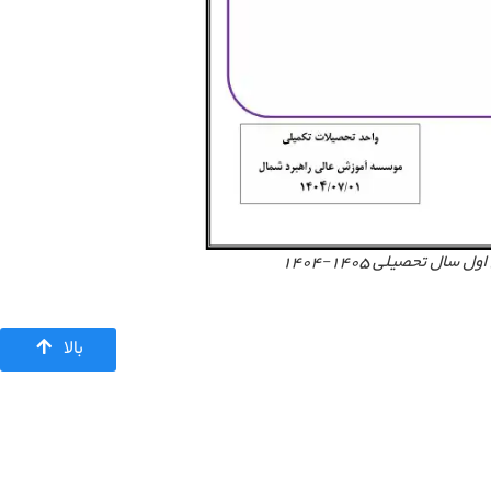
 تحصیلی 1405-1404
بالا