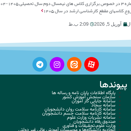
 سال تحصیلی 1405-1404
وع کلاسهای مقطع کارشناسی ارشد در سال 1405
ل
آوریل 5, 2026
2:09 ب.ظ
پیوندها
پایگاه اطلاعات پایان نامه و رساله ها
سازمان سنجش آموزش کشور
سامانه جایابی کار آموزان
سامانه سجاد
سامانه کارنامه سلامت روان دانشجویان
سامانه کارنامه سلامت جسم دانشجویان
سامانه نشریات وزارت علوم
صندوق رفاه دانشجویان
وزارت علوم،تحقیقات و فنآوری
اتحادیه دانشگاه‌ها و موسسات آموزش عالی غیر دولتی