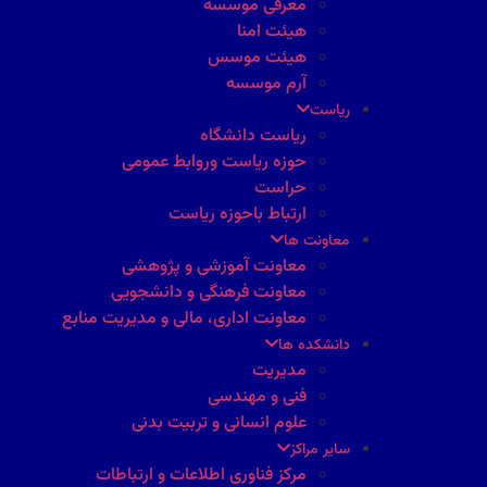
معرفی موسسه
هیئت امنا
هیئت موسس
آرم موسسه
ریاست
ریاست دانشگاه
حوزه ریاست وروابط عمومی
حراست
ارتباط باحوزه ریاست
معاونت ها
معاونت آموزشی و پژوهشی
معاونت فرهنگی و دانشجویی
معاونت اداری، مالی و مدیریت منابع
دانشکده ها
مدیریت
فنی و مهندسی
علوم انسانی و تربیت بدنی
سایر مراکز
مرکز فناوری اطلاعات و ارتباطات