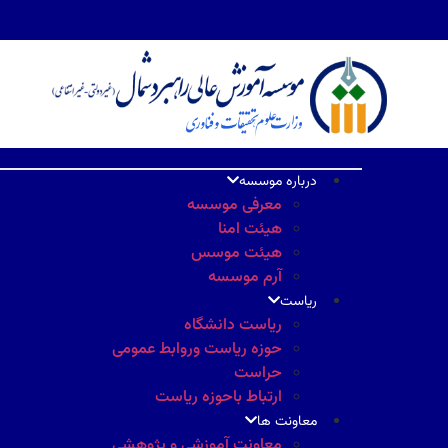
درباره موسسه
معرفی موسسه
هیئت امنا
هیئت موسس
آرم موسسه
ریاست
ریاست دانشگاه
حوزه ریاست وروابط عمومی
حراست
ارتباط باحوزه ریاست
معاونت ها
معاونت آموزشی و پژوهشی