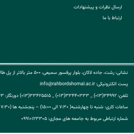
ارسال نظرات و پیشنهادات
ارتباط با ما
نشانی: رشت، جاده لاکان، بلوار پرفسور سمیعی، ۵۰۰ متر بالاتر از پل طالشان کد پستی: ۴۱۹۳۱۶۵۱۵۱
پست الکترونیکی: info@rahbordshomal.ac.ir
تلفن: ۳۴۹۹۲(۰۱۳) _ ۳۳۴۴۰۳۳۳(۰۱۳) _ ۳۳۴۲۵۵۱۵(۰۱۳) دورنگار: ۳۳۳۲۴۸۴۳(۰۱۳)
ساعات کاری: شنبه تا چهارشنبه( ۷:۳۰ الی ۱۵:۰۰) – پنجشنبه ها (۷:۳۰ الی ۱۴:۰۰)
شماره ارتباطی مربوط به جامعه های مجازی: ۰۹۹۱۰۱۲۳۳۰۵