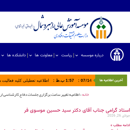
درباره موسسه
ریاست
معاونت ها
دانشکده ها
آخرین اطلاعیه ها
14
/
07
:
1:57 ب.ظ
:
اطلاعیه تعطیلی کلیه فعالیت های ادا
خانه
»
اطلاعیه تغییر ساعت برگزاری جلسات دفاع کارشناسی ارشد در رو
استاد گرامی جناب آقای دکتر سید حسین موسوی فر
جولای 26, 2026
ادامه مطلب »