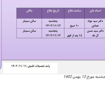
خ 12 بهمن 1402